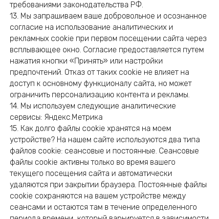
требованиями законодательства РФ.
13. Мы запрашиваем ваше добровольное и осознанное
согласие на использование аналитических и
рекламных cookie при первом посещении сайта через
всплывающее окно. Согласие предоставляется путем
нажатия кнопки «Принять» или настройки
предпочтений. Отказ от таких cookie не влияет на
доступ к основному функционалу сайта, но может
ограничить персонализацию контента и рекламы.
14. Мы используем следующие аналитические
сервисы: Яндекс.Метрика
15. Как долго файлы cookie хранятся на моем
устройстве? На нашем сайте используются два типа
файлов cookie: сеансовые и постоянные. Сеансовые
файлы cookie активны только во время вашего
текущего посещения сайта и автоматически
удаляются при закрытии браузера. Постоянные файлы
cookie сохраняются на вашем устройстве между
сеансами и остаются там в течение определенного
периода времени, который варьируется в зависимости