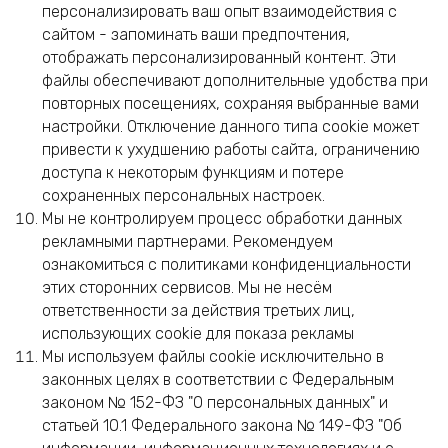
персонализировать ваш опыт взаимодействия с
сайтом - запоминать ваши предпочтения,
отображать персонализированный контент. Эти
файлы обеспечивают дополнительные удобства при
повторных посещениях, сохраняя выбранные вами
настройки. Отключение данного типа cookie может
привести к ухудшению работы сайта, ограничению
доступа к некоторым функциям и потере
сохраненных персональных настроек.
Мы не контролируем процесс обработки данных
рекламными партнерами. Рекомендуем
ознакомиться с политиками конфиденциальности
этих сторонних сервисов. Мы не несём
ответственности за действия третьих лиц,
использующих cookie для показа рекламы
Мы используем файлы cookie исключительно в
законных целях в соответствии с Федеральным
законом № 152-ФЗ "О персональных данных" и
статьей 10.1 Федерального закона № 149-ФЗ "Об